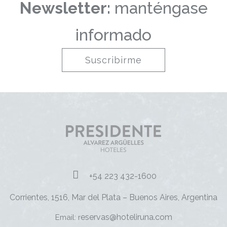
Newsletter:
manténgase
informado
Suscribirme
+54 223 432-1600
Corrientes, 1516, Mar del Plata – Buenos Aires, Argentina
eservas@hoteliruna.com
Email: r