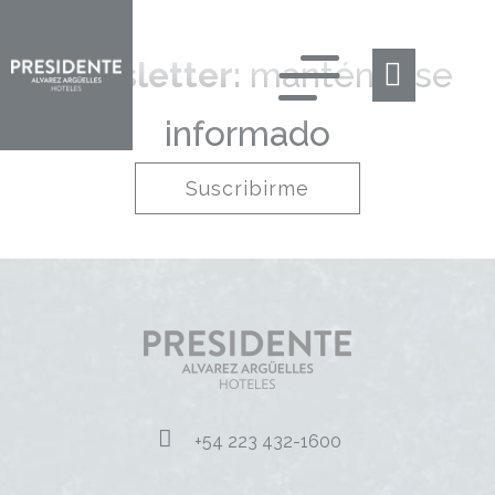
Newsletter:
manténgase
informado
Suscribirme
+54 223 432-1600