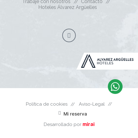
Trabaje con nosotros
Contacto
Hoteles Álvarez Argüelles
Política de cookies
Aviso-Legal
Mi reserva
mirai
Desarrollado por