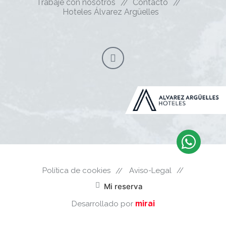
Trabaje con nosotros
Contacto
Hoteles Álvarez Argüelles
Política de cookies
Aviso-Legal
Mi reserva
mirai
Desarrollado por