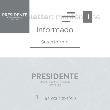
Newsletter:
manténgase
informado
Suscribirme
+54 223 432-1600