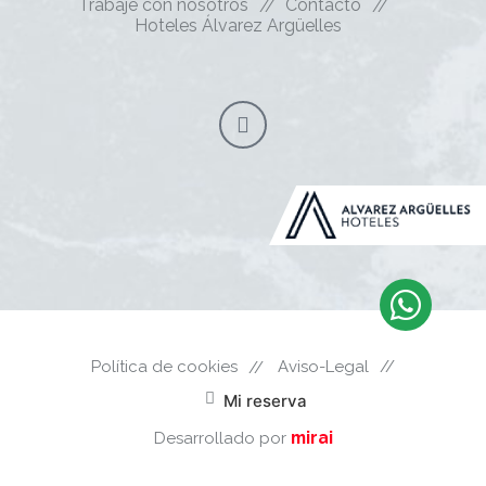
Trabaje con nosotros
Contacto
Hoteles Álvarez Argüelles
Política de cookies
Aviso-Legal
Mi reserva
mirai
Desarrollado por