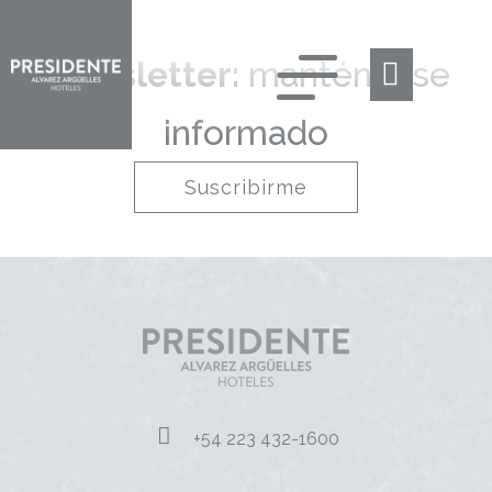
Newsletter:
manténgase
informado
Suscribirme
+54 223 432-1600