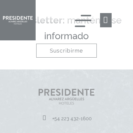
Newsletter:
manténgase
informado
Suscribirme
+54 223 432-1600