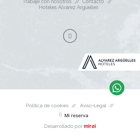
Trabaje con nosotros
Contacto
Hoteles Álvarez Argüelles
Política de cookies
Aviso-Legal
Mi reserva
mirai
Desarrollado por